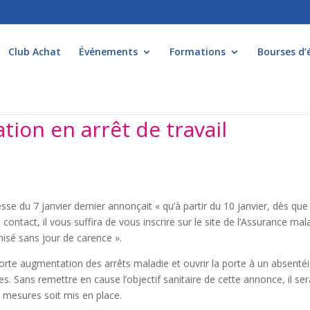
Club Achat
Événements
Formations
Bourses d’
ation en arrêt de travail
se du 7 janvier dernier annonçait « qu’à partir du 10 janvier, dès que
tact, il vous suffira de vous inscrire sur le site de l’Assurance mal
nisé sans jour de carence ».
s forte augmentation des arrêts maladie et ouvrir la porte à un absent
s. Sans remettre en cause l’objectif sanitaire de cette annonce, il ser
 mesures soit mis en place.