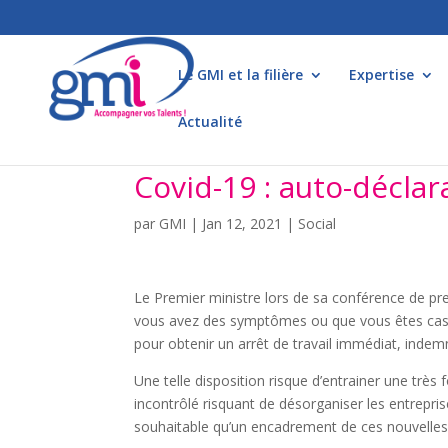
Le GMI et la filière
Expertise
Actualité
Covid-19 : auto-déclar
par
GMI
|
Jan 12, 2021
|
Social
Le Premier ministre lors de sa conférence de pres
vous avez des symptômes ou que vous êtes cas con
pour obtenir un arrêt de travail immédiat, indem
Une telle disposition risque d’entrainer une trè
incontrôlé risquant de désorganiser les entreprise
souhaitable qu’un encadrement de ces nouvelles