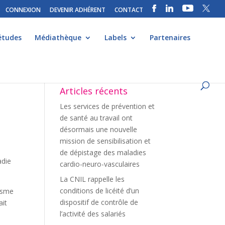
CONNEXION
DEVENIR ADHÉRENT
CONTACT
études
Médiathèque
Labels
Partenaires
Articles récents
Les services de prévention et
de santé au travail ont
désormais une nouvelle
mission de sensibilisation et
de dépistage des maladies
adie
cardio-neuro-vasculaires
La CNIL rappelle les
conditions de licéité d’un
éisme
dispositif de contrôle de
ait
l’activité des salariés