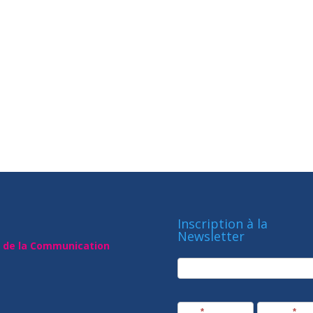
Inscription à la
Newsletter
t de la Communication
newsletter
Société
Nom
*
Prénom
*