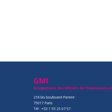
GMI
Groupement des Métiers de l’Impression e
218 bis boulevard Pereire
75017 Paris
Tél : +33 1 55 25 67 57