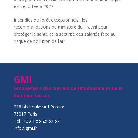
est reportée à 2027
Incendies de forêt exceptionnels : les
recommandations du ministère du Travail pour
protéger la santé et la sécurité des salariés face au
risque de pollution de l’air
GMI
Groupement des Métiers de l’Impression et de la
Communication
218 bis boulevard Pereire
75017 Paris
Tél : +33 1 55 25 67 57
info@gmi.fr