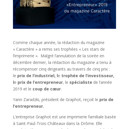
Comme chaque année, la rédaction du magazine
« Caractère » a remis ses trophées « Les stars de
l’imprimerie ». Malgré l’annulation de la soirée en
décembre dernier, la rédaction du magazine a tenu à
récompenser cinq dirigeants au travers de cinq prix :
le
prix de l’industriel,
l
e
trophée de l’investisseur,
l
e
prix de l’entrepreneur
, le
spécialiste
de l’année
2019 et le
coup de cœur
.
Yann Zaradzki, président de Graphot, reçoit le
prix de
l’entrepreneur.
L’entreprise Graphot est une imprimerie familiale basée
à Saint-Paul-Trois-Châteaux dans la Drôme. Elle