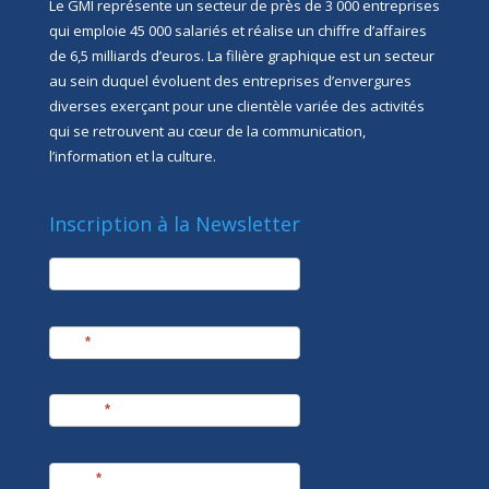
Le GMI représente un secteur de près de 3 000 entreprises
qui emploie 45 000 salariés et réalise un chiffre d’affaires
de 6,5 milliards d’euros. La filière graphique est un secteur
au sein duquel évoluent des entreprises d’envergures
diverses exerçant pour une clientèle variée des activités
qui se retrouvent au cœur de la communication,
l’information et la culture.
Inscription à la Newsletter
newsletter
Société
Nom
*
Prénom
*
E-mail
*