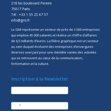
218 bis boulevard Pereire
75017 Paris
Tél : +33 1 55 25 67 57
info@gmi.fr
Le GMI représente un secteur de près de 3 000 entreprises
qui emploie 45 000 salariés et réalise un chiffre d’affaires
de 6,5 milliards d’euros. La filière graphique est un secteur
au sein duquel évoluent des entreprises d’envergures
diverses exerçant pour une clientèle variée des activités
qui se retrouvent au cœur de la communication,
l’information et la culture.
Inscription à la Newsletter
newsletter
Société
Nom
*