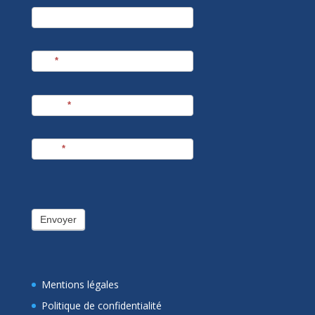
newsletter
Société
Nom
*
Prénom
*
E-mail
*
Envoyer
Mentions légales
Politique de confidentialité