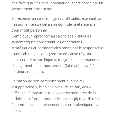
des faits qualifiés d’insubordination, sanctionnés par un
licenciement disciplinaire.
En l’espèce, un salarié, ingénieur d’études, exerçant sa
mission en télétravail à son domicile, a été licencié
pour motif personnel.
L’employeur reprochait au salarié ses « critiques
systématiques concernant les orientations
stratégiques et commerciales prises par le responsable
d’une cellule », et « [sa] remise en cause régulière de
son autorité hiérarchique », malgré « une demande de
changement de comportement [faite au] salarié à
plusieurs reprises ».
En raison de son comportement qualifié d’ «
insupportable », le salarié avait, de ce fait, des «
difficultés à transmettre aux autres membres de la
cellule les informations sur lesquelles [il] travaill[ait] et
à communiquer sereinement et sans polémiquer avec
eux ».