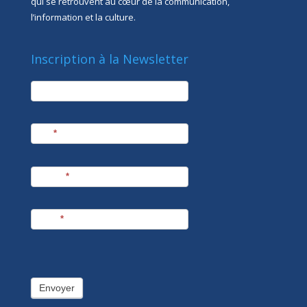
qui se retrouvent au cœur de la communication,
l’information et la culture.
Inscription à la Newsletter
newsletter
Société
Nom
*
Prénom
*
E-mail
*
Envoyer