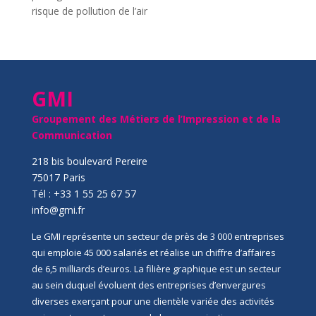
risque de pollution de l’air
GMI
Groupement des Métiers de l’Impression et de la
Communication
218 bis boulevard Pereire
75017 Paris
Tél : +33 1 55 25 67 57
info@gmi.fr
Le GMI représente un secteur de près de 3 000 entreprises
qui emploie 45 000 salariés et réalise un chiffre d’affaires
de 6,5 milliards d’euros. La filière graphique est un secteur
au sein duquel évoluent des entreprises d’envergures
diverses exerçant pour une clientèle variée des activités