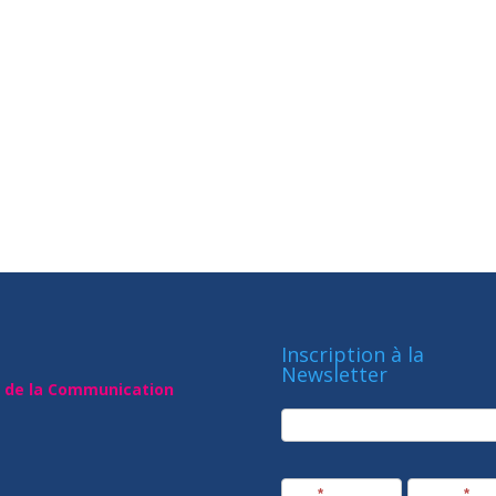
Inscription à la
Newsletter
t de la Communication
newsletter
Société
Nom
*
Prénom
*