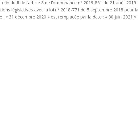
À la fin du II de l’article 8 de l’ordonnance n° 2019-861 du 21 août 2019
itions législatives avec la loi n° 2018-771 du 5 septembre 2018 pour l
te : « 31 décembre 2020 » est remplacée par la date : « 30 juin 2021 » 