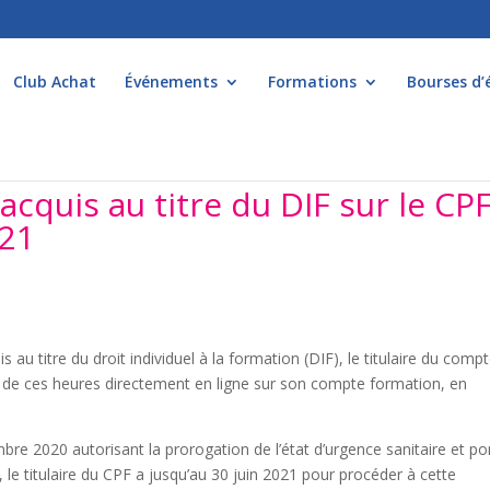
Club Achat
Événements
Formations
Bourses d’
 acquis au titre du DIF sur le CP
021
s au titre du droit individuel à la formation (DIF), le titulaire du comp
de de ces heures directement en ligne sur son compte formation, en
re 2020 autorisant la prorogation de l’état d’urgence sanitaire et po
, le titulaire du CPF a jusqu’au 30 juin 2021 pour procéder à cette