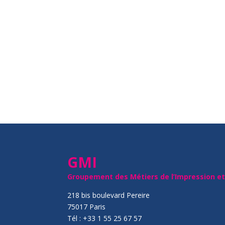
GMI
Groupement des Métiers de l’Impression e
218 bis boulevard Pereire
75017 Paris
Tél : +33 1 55 25 67 57