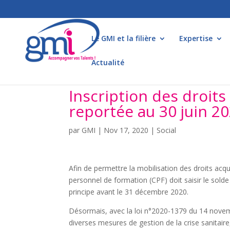
Le GMI et la filière
Expertise
Actualité
Inscription des droits
reportée au 30 juin 2
par
GMI
|
Nov 17, 2020
|
Social
Afin de permettre la mobilisation des droits acqui
personnel de formation (CPF) doit saisir le sol
principe avant le 31 décembre 2020.
Désormais, avec la loi n°2020-1379 du 14 novemb
diverses mesures de gestion de la crise sanitaire