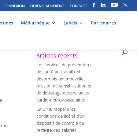
CONNEXION
DEVENIR ADHÉRENT
CONTACT
études
Médiathèque
Labels
Partenaires
F
Articles récents
Les services de prévention et
de santé au travail ont
désormais une nouvelle
mission de sensibilisation et
de dépistage des maladies
cardio-neuro-vasculaires
te
La CNIL rappelle les
conditions de licéité d’un
dispositif de contrôle de
rtant
l’activité des salariés