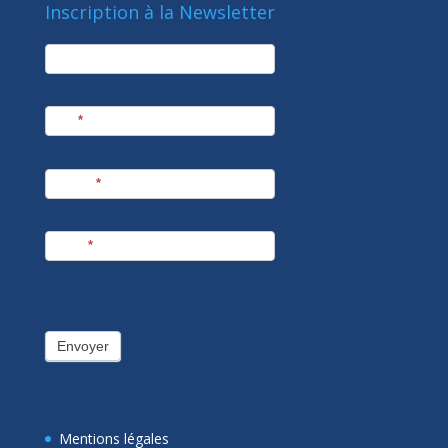
Inscription à la Newsletter
newsletter
Société
Nom
*
Prénom
*
E-mail
*
Envoyer
Mentions légales