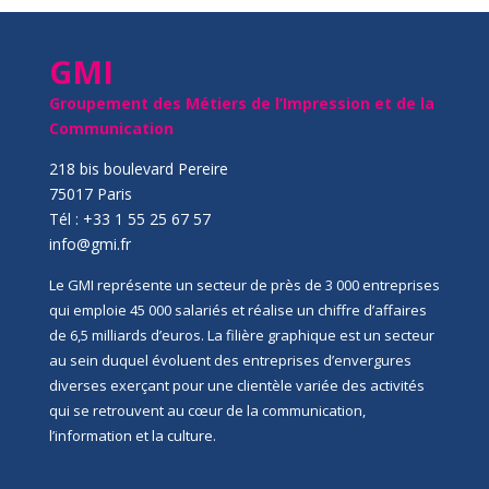
GMI
Groupement des Métiers de l’Impression et de la
Communication
218 bis boulevard Pereire
75017 Paris
Tél : +33 1 55 25 67 57
info@gmi.fr
Le GMI représente un secteur de près de 3 000 entreprises
qui emploie 45 000 salariés et réalise un chiffre d’affaires
de 6,5 milliards d’euros. La filière graphique est un secteur
au sein duquel évoluent des entreprises d’envergures
diverses exerçant pour une clientèle variée des activités
qui se retrouvent au cœur de la communication,
l’information et la culture.