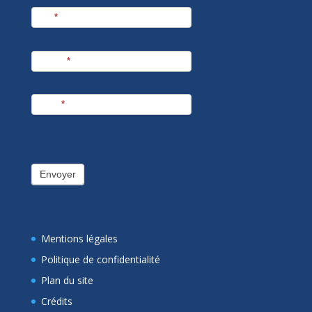
Nom
*
Prénom
*
E-mail
*
Envoyer
Mentions légales
Politique de confidentialité
Plan du site
Crédits