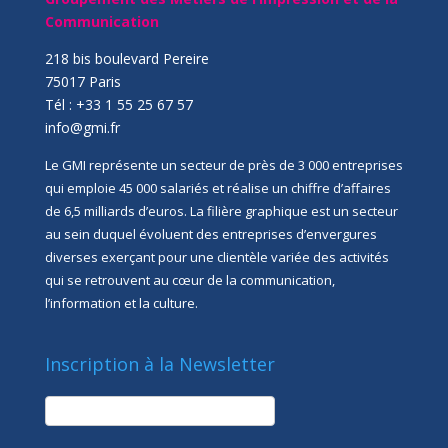
Communication
218 bis boulevard Pereire
75017 Paris
Tél : +33 1 55 25 67 57
info@gmi.fr
Le GMI représente un secteur de près de 3 000 entreprises
qui emploie 45 000 salariés et réalise un chiffre d’affaires
de 6,5 milliards d’euros. La filière graphique est un secteur
au sein duquel évoluent des entreprises d’envergures
diverses exerçant pour une clientèle variée des activités
qui se retrouvent au cœur de la communication,
l’information et la culture.
Inscription à la Newsletter
newsletter
Société