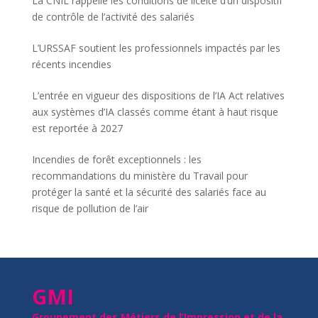
La CNIL rappelle les conditions de licéité d’un dispositif
de contrôle de l’activité des salariés
L’URSSAF soutient les professionnels impactés par les
récents incendies
L’entrée en vigueur des dispositions de l’IA Act relatives
aux systèmes d’IA classés comme étant à haut risque
est reportée à 2027
Incendies de forêt exceptionnels : les
recommandations du ministère du Travail pour
protéger la santé et la sécurité des salariés face au
risque de pollution de l’air
GMI
Groupement des Métiers de l’Impression et de la