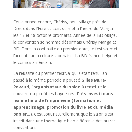
Cette année encore, Chérisy, petit village près de
Dreux dans l’Eure et Loir, se met à l’heure du Manga
les 17 et 18 octobre prochains. Année de la BD oblige,
la convention se nomme désormais Chérisy Manga et
BD. Dans la continuité du premier opus, le festival met
l’accent sur la culture japonaise, La BD franco-belge et
le comics américain.
La réussite du premier festival qui s’était tenu l’an
passé à la même période a poussé
Gilles Mure-
Ravaud, l’organisateur du salon
à remettre le
couvert, ou plutôt les baguettes.
Très investi dans
les métiers de l’imprimerie (formation et
apprentissage, promotion du livre et du média
papier…
), c’est tout naturellement que le salon s’est
inscrit dans une thématique bien différente des autres
conventions.