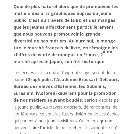
Quoi de plus naturel alors que de promouvoir les
métiers des arts graphiques auprès du jeune
public.
C’est au travers de la BD et des mangas
que les jeunes affectionnent particulièrement
que nous pouvons promouvoir la grande
diversité de nos métiers. Aujourd’hui, le manga
tire le marché français du livre, en témoigne les
ème
chiffres de vente de mangas en France, 2
marché après le Japon, son fief historique.
Les écoles et les centre d’apprentissage seront de la
partie
(Graphipolis, l’Académie Brassart-Delcourt,
Bureau des élèves d’Estienne, les Gobelins,
Eurasiam, l’Asfored)
œuvrant pour la promotion
de nos métiers souvent boudés
, parfois décriés par
le jeune public. Au travers d’ateliers, de rencontres, de
conférences, ce sont les futurs diplômés de ces écoles
qui parlent à nos jeunes visiteurs. Qui mieux qu’eux
peuvent faire l’article de nos métiers. Ils aiment ce qu’ils