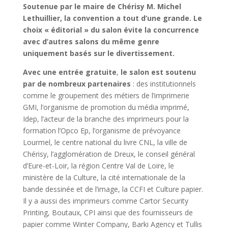
Soutenue par le maire de Chérisy M. Michel
Lethuillier, la convention a tout d’une grande. Le
choix « éditorial » du salon évite la concurrence
avec d’autres salons du même genre
uniquement basés sur le divertissement.
Avec une entrée gratuite
,
le salon est soutenu
par de nombreux partenaires
: des institutionnels
comme le groupement des métiers de l’imprimerie
GMI, l’organisme de promotion du média imprimé,
Idep, l’acteur de la branche des imprimeurs pour la
formation l’Opco Ep, l’organisme de prévoyance
Lourmel, le centre national du livre CNL, la ville de
Chérisy, l’agglomération de Dreux, le conseil général
d’Eure-et-Loir, la région Centre Val de Loire, le
ministère de la Culture, la cité internationale de la
bande dessinée et de l’image, la CCFI et Culture papier.
Il y a aussi des imprimeurs comme Cartor Security
Printing, Boutaux, CPI ainsi que des fournisseurs de
papier comme Winter Company, Barki Agency et Tullis