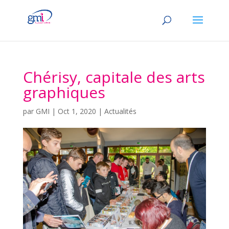
Chérisy, capitale des arts
graphiques
par
GMI
|
Oct 1, 2020
|
Actualités