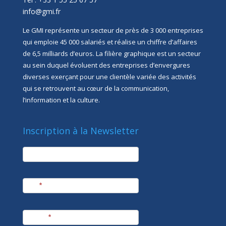
info@gmi.fr
Le GMI représente un secteur de près de 3 000 entreprises
qui emploie 45 000 salariés et réalise un chiffre d’affaires
de 6,5 milliards d’euros. La filière graphique est un secteur
au sein duquel évoluent des entreprises d’envergures
diverses exerçant pour une clientèle variée des activités
qui se retrouvent au cœur de la communication,
l’information et la culture.
Inscription à la Newsletter
newsletter
Société
Nom
*
Prénom
*