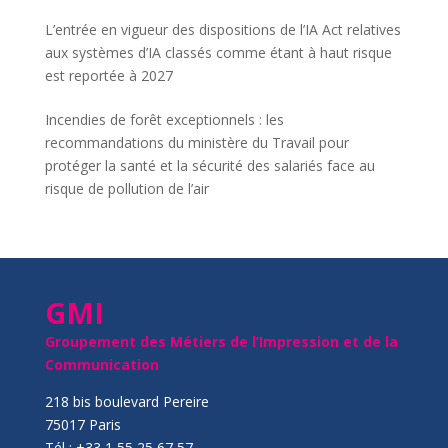
L’entrée en vigueur des dispositions de l’IA Act relatives
aux systèmes d’IA classés comme étant à haut risque
est reportée à 2027
Incendies de forêt exceptionnels : les
recommandations du ministère du Travail pour
protéger la santé et la sécurité des salariés face au
risque de pollution de l’air
GMI
Groupement des Métiers de l’Impression et de la
Communication
218 bis boulevard Pereire
75017 Paris
Tél : +33 1 55 25 67 57