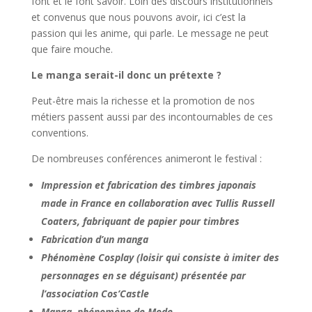
font et le font savoir. Loin des discours institutionnels
et convenus que nous pouvons avoir, ici c’est la
passion qui les anime, qui parle. Le message ne peut
que faire mouche.
Le manga serait-il donc un prétexte ?
Peut-être mais la richesse et la promotion de nos
métiers passent aussi par des incontournables de ces
conventions.
De nombreuses conférences animeront le festival :
Impression et fabrication des timbres japonais
made in France en collaboration avec Tullis Russell
Coaters, fabriquant de papier pour timbres
Fabrication d’un manga
Phénomène Cosplay (loisir qui consiste à imiter des
personnages en se déguisant) présentée par
l’association Cos’Castle
Manga, phénomène de Mode