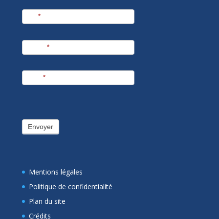
Nom
*
Prénom
*
E-mail
*
Envoyer
Mentions légales
Politique de confidentialité
Plan du site
Crédits