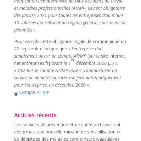
notification dématérialisée du taux accidents du travail
et maladies professionnelles (AT/MP) devient obligatoire
dès janvier 2021 pour toutes les entreprises d’au moins
10 salariés qui relèvent du régime général, sous peine de
pénalités ».
Pour remplir cette obligation légale, le communiqué du
22 septembre indique que
« l’entreprise doit
simplement ouvrir un compte AT/MP
[sur le site internet
er
net.entreprises.fr]
avant le 1
décembre 2020 […] ».
« Une fois le compte AT/MP ouvert, l’abonnement au
service de dématérialisation se fera automatiquement
pour l’entreprise, en décembre 2020 ».
Compte ATMP
Articles récents
Les services de prévention et de santé au travail ont
désormais une nouvelle mission de sensibilisation et
de dépistage des maladies cardio-neuro-vasculaires