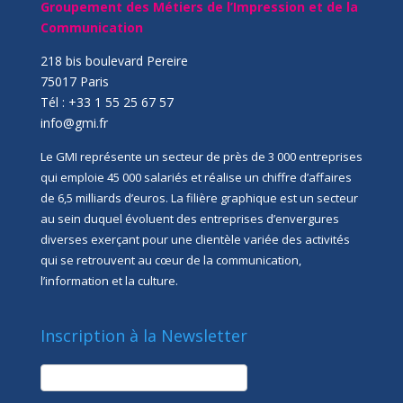
Groupement des Métiers de l’Impression et de la
Communication
218 bis boulevard Pereire
75017 Paris
Tél : +33 1 55 25 67 57
info@gmi.fr
Le GMI représente un secteur de près de 3 000 entreprises
qui emploie 45 000 salariés et réalise un chiffre d’affaires
de 6,5 milliards d’euros. La filière graphique est un secteur
au sein duquel évoluent des entreprises d’envergures
diverses exerçant pour une clientèle variée des activités
qui se retrouvent au cœur de la communication,
l’information et la culture.
Inscription à la Newsletter
newsletter
Société