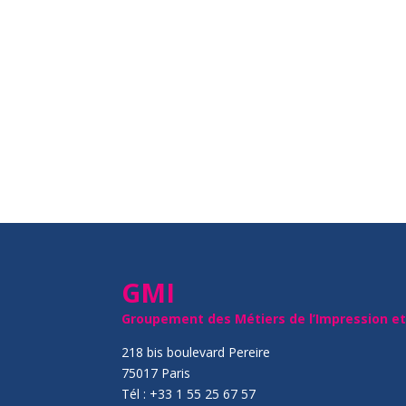
GMI
Groupement des Métiers de l’Impression e
218 bis boulevard Pereire
75017 Paris
Tél : +33 1 55 25 67 57