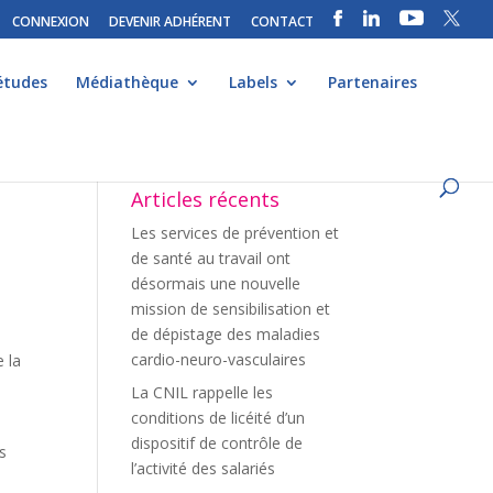
CONNEXION
DEVENIR ADHÉRENT
CONTACT
études
Médiathèque
Labels
Partenaires
Articles récents
Les services de prévention et
de santé au travail ont
désormais une nouvelle
mission de sensibilisation et
de dépistage des maladies
cardio-neuro-vasculaires
 la
La CNIL rappelle les
conditions de licéité d’un
dispositif de contrôle de
as
l’activité des salariés