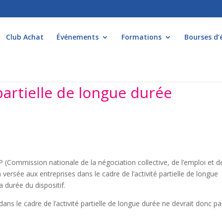
Club Achat
Événements
Formations
Bourses d’
 partielle de longue durée
(Commission nationale de la négociation collective, de l’emploi et de
n versée aux entreprises dans le cadre de l’activité partielle de longue
 durée du dispositif.
ans le cadre de l’activité partielle de longue durée ne devrait donc p