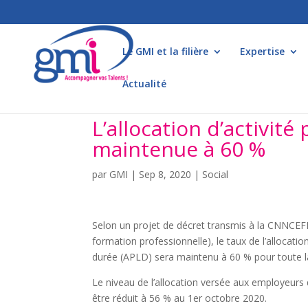
Le GMI et la filière
Expertise
Actualité
L’allocation d’activité
maintenue à 60 %
par
GMI
|
Sep 8, 2020
|
Social
Selon un projet de décret transmis à la CNNCEFP 
formation professionnelle), le taux de l’allocatio
durée (APLD) sera maintenu à 60 % pour toute la
Le niveau de l’allocation versée aux employeurs d
être réduit à 56 % au 1er octobre 2020.