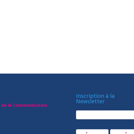
Inscription à la
Newsletter
t de la Communication
newsletter
Société
Nom
*
Prénom
*