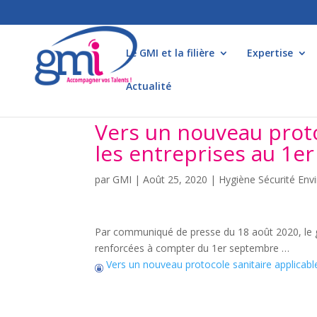
Le GMI et la filière
Expertise
Actualité
Vers un nouveau proto
les entreprises au 1e
par
GMI
|
Août 25, 2020
|
Hygiène Sécurité En
Par communiqué de presse du 18 août 2020, le g
renforcées à compter du 1er septembre …
Vers un nouveau protocole sanitaire applicabl