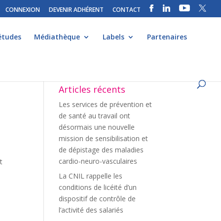
CONNEXION
DEVENIR ADHÉRENT
CONTACT
études
Médiathèque
Labels
Partenaires
Articles récents
Les services de prévention et
de santé au travail ont
désormais une nouvelle
mission de sensibilisation et
de dépistage des maladies
cardio-neuro-vasculaires
t
La CNIL rappelle les
conditions de licéité d’un
dispositif de contrôle de
l’activité des salariés