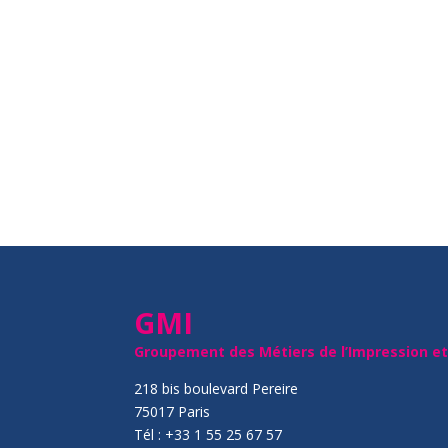
GMI
Groupement des Métiers de l’Impression e
218 bis boulevard Pereire
75017 Paris
Tél : +33 1 55 25 67 57