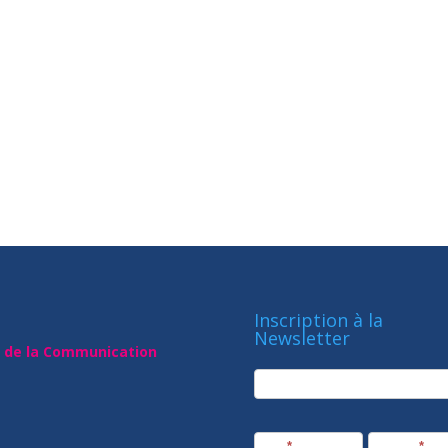
Inscription à la
Newsletter
t de la Communication
newsletter
Société
Nom
*
Prénom
*