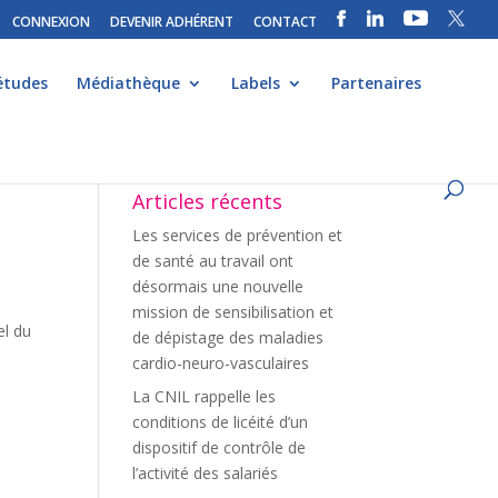
CONNEXION
DEVENIR ADHÉRENT
CONTACT
études
Médiathèque
Labels
Partenaires
Articles récents
Les services de prévention et
de santé au travail ont
désormais une nouvelle
mission de sensibilisation et
el du
de dépistage des maladies
cardio-neuro-vasculaires
La CNIL rappelle les
conditions de licéité d’un
dispositif de contrôle de
l’activité des salariés