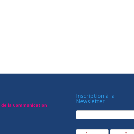
Inscription à la
Newsletter
t de la Communication
newsletter
Société
Nom
*
Prénom
*