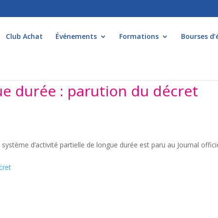
Club Achat
Événements
Formations
Bourses d’
gue durée : parution du décret
ystème d’activité partielle de longue durée est paru au Journal offici
cret