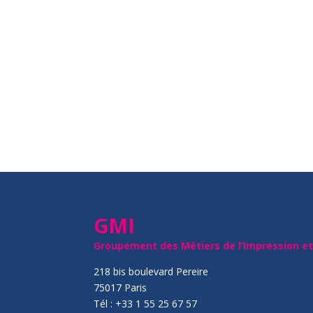
GMI
Groupement des Métiers de l’Impression e
218 bis boulevard Pereire
75017 Paris
Tél : +33 1 55 25 67 57