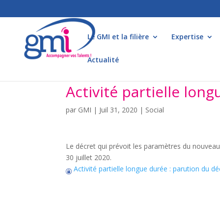
Le GMI et la filière
Expertise
Actualité
Activité partielle lon
par
GMI
|
Juil 31, 2020
|
Social
Le décret qui prévoit les paramètres du nouveau s
30 juillet 2020.
Activité partielle longue durée : parution du dé