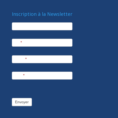
Inscription à la Newsletter
newsletter
Société
Nom
*
Prénom
*
E-mail
*
Envoyer