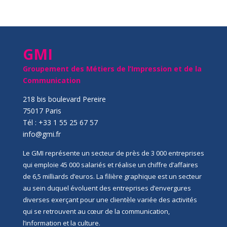
GMI
Groupement des Métiers de l’Impression et de la
Communication
218 bis boulevard Pereire
75017 Paris
Tél : +33 1 55 25 67 57
info@gmi.fr
Le GMI représente un secteur de près de 3 000 entreprises
qui emploie 45 000 salariés et réalise un chiffre d’affaires
de 6,5 milliards d’euros. La filière graphique est un secteur
au sein duquel évoluent des entreprises d’envergures
diverses exerçant pour une clientèle variée des activités
qui se retrouvent au cœur de la communication,
l’information et la culture.