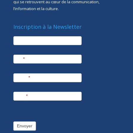
qui se retrouvent au cœur de la communication,
l’information et la culture.
Inscription à la Newsletter
newsletter
Société
Nom
*
Prénom
*
E-mail
*
Envoyer