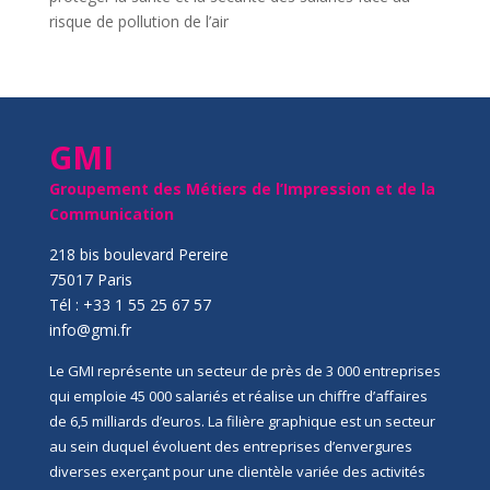
risque de pollution de l’air
GMI
Groupement des Métiers de l’Impression et de la
Communication
218 bis boulevard Pereire
75017 Paris
Tél : +33 1 55 25 67 57
info@gmi.fr
Le GMI représente un secteur de près de 3 000 entreprises
qui emploie 45 000 salariés et réalise un chiffre d’affaires
de 6,5 milliards d’euros. La filière graphique est un secteur
au sein duquel évoluent des entreprises d’envergures
diverses exerçant pour une clientèle variée des activités