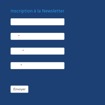
Inscription à la Newsletter
newsletter
Société
Nom
*
Prénom
*
E-mail
*
Envoyer