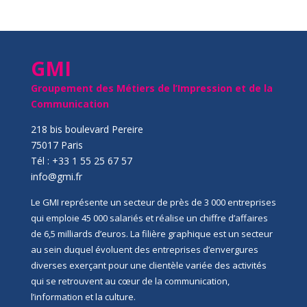
GMI
Groupement des Métiers de l’Impression et de la
Communication
218 bis boulevard Pereire
75017 Paris
Tél : +33 1 55 25 67 57
info@gmi.fr
Le GMI représente un secteur de près de 3 000 entreprises
qui emploie 45 000 salariés et réalise un chiffre d’affaires
de 6,5 milliards d’euros. La filière graphique est un secteur
au sein duquel évoluent des entreprises d’envergures
diverses exerçant pour une clientèle variée des activités
qui se retrouvent au cœur de la communication,
l’information et la culture.