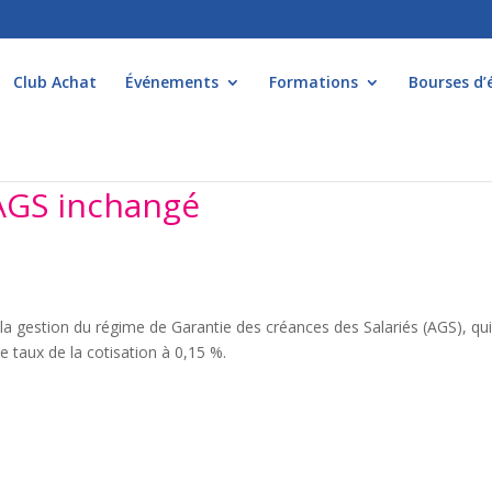
Club Achat
Événements
Formations
Bourses d’
 AGS inchangé
r la gestion du régime de Garantie des créances des Salariés (AGS), qu
le taux de la cotisation à 0,15 %.