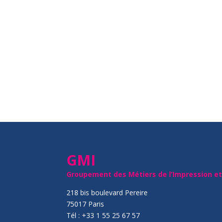
GMI
Groupement des Métiers de l’Impression e
218 bis boulevard Pereire
75017 Paris
Tél : +33 1 55 25 67 57