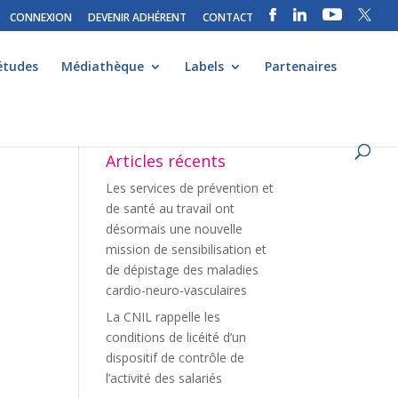
CONNEXION
DEVENIR ADHÉRENT
CONTACT
études
Médiathèque
Labels
Partenaires
Articles récents
Les services de prévention et
de santé au travail ont
désormais une nouvelle
mission de sensibilisation et
i
de dépistage des maladies
cardio-neuro-vasculaires
La CNIL rappelle les
conditions de licéité d’un
dispositif de contrôle de
l’activité des salariés