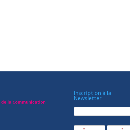
Inscription à la
Newsletter
t de la Communication
newsletter
Société
Nom
*
Prénom
*