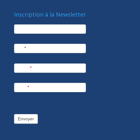
Inscription à la Newsletter
newsletter
Société
Nom
*
Prénom
*
E-mail
*
Envoyer