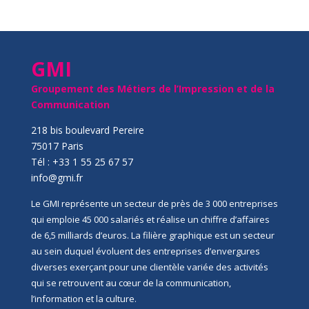
GMI
Groupement des Métiers de l’Impression et de la
Communication
218 bis boulevard Pereire
75017 Paris
Tél : +33 1 55 25 67 57
info@gmi.fr
Le GMI représente un secteur de près de 3 000 entreprises
qui emploie 45 000 salariés et réalise un chiffre d’affaires
de 6,5 milliards d’euros. La filière graphique est un secteur
au sein duquel évoluent des entreprises d’envergures
diverses exerçant pour une clientèle variée des activités
qui se retrouvent au cœur de la communication,
l’information et la culture.