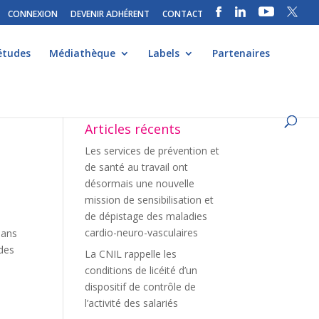
CONNEXION
DEVENIR ADHÉRENT
CONTACT
études
Médiathèque
Labels
Partenaires
Articles récents
Les services de prévention et
de santé au travail ont
désormais une nouvelle
mission de sensibilisation et
de dépistage des maladies
cardio-neuro-vasculaires
sans
 des
La CNIL rappelle les
conditions de licéité d’un
dispositif de contrôle de
l’activité des salariés