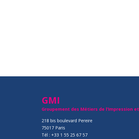
GMI
Groupement des Métiers de l’Impression e
218 bis boulevard Pereire
75017 Paris
Tél : +33 1 55 25 67 57