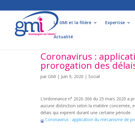
Le GMI et la filière
Expertise
Actualité
Coronavirus : applic
prorogation des délai
par
GMI
|
Juin 9, 2020
|
Social
L’ordonnance n° 2020-306 du 25 mars 2020 a pré
aucune distinction selon la matière concernée,
délais qui expirent durant une certaine période.
Coronavirus : application du mécanisme de pro