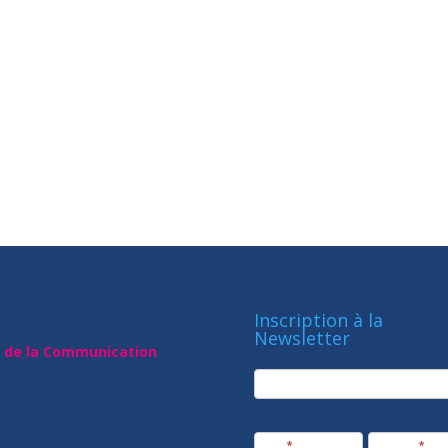
Inscription à la
Newsletter
t de la Communication
newsletter
Société
Nom
*
Prénom
*