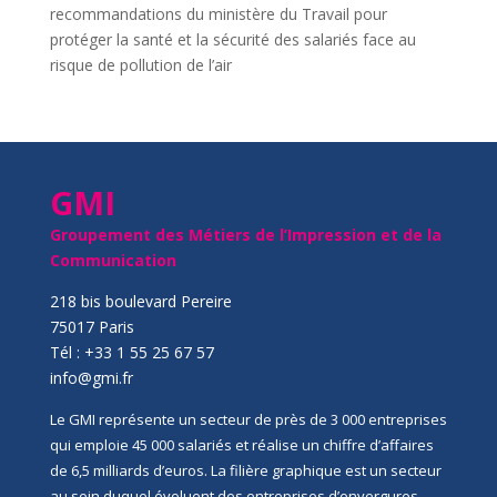
recommandations du ministère du Travail pour
protéger la santé et la sécurité des salariés face au
risque de pollution de l’air
GMI
Groupement des Métiers de l’Impression et de la
Communication
218 bis boulevard Pereire
75017 Paris
Tél : +33 1 55 25 67 57
info@gmi.fr
Le GMI représente un secteur de près de 3 000 entreprises
qui emploie 45 000 salariés et réalise un chiffre d’affaires
de 6,5 milliards d’euros. La filière graphique est un secteur
au sein duquel évoluent des entreprises d’envergures