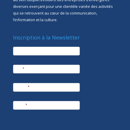
diverses exerçant pour une clientèle variée des activités
qui se retrouvent au cœur de la communication,
l’information et la culture.
Inscription à la Newsletter
newsletter
Société
Nom
*
Prénom
*
E-mail
*