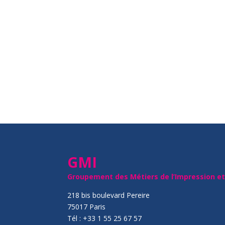
GMI
Groupement des Métiers de l’Impression e
218 bis boulevard Pereire
75017 Paris
Tél : +33 1 55 25 67 57