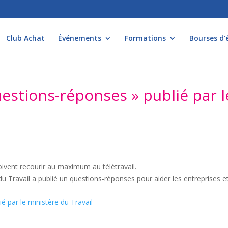
Club Achat
Événements
Formations
Bourses d’
questions-réponses » publié par l
oivent recourir au maximum au télétravail.
du Travail a publié un questions-réponses pour aider les entreprises et
ié par le ministère du Travail