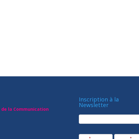
Inscription à la
Newsletter
t de la Communication
newsletter
Société
Nom
*
Prénom
*