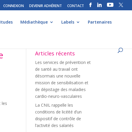
CONNEXION
DEVENIR ADHÉRENT
CONTACT
études
Médiathèque
Labels
Partenaires
e
Articles récents
Les services de prévention et
de santé au travail ont
désormais une nouvelle
mission de sensibilisation et
de dépistage des maladies
cardio-neuro-vasculaires
 les
La CNIL rappelle les
conditions de licéité d’un
dispositif de contrôle de
l’activité des salariés