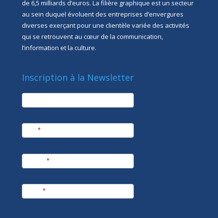
de 6,5 milliards d’euros. La filière graphique est un secteur
au sein duquel évoluent des entreprises d’envergures
diverses exerçant pour une clientèle variée des activités
qui se retrouvent au cœur de la communication,
l’information et la culture.
Inscription à la Newsletter
newsletter
Société
Nom
*
Prénom
*
E-mail
*