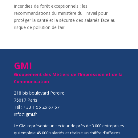
Incendies de forêt exceptionnels : les
recommandations du ministère du Travail pour
protéger la santé et la sécurité des salariés face au
risque de pollution de l’air
GMI
Groupement des Métiers de l’Impression et de la
Communication
218 bis boulevard Pereire
75017 Paris
Tél : +33 1 55 25 67 57
info@gmi.fr
Le GMI représente un secteur de près de 3 000 entreprises
qui emploie 45 000 salariés et réalise un chiffre d’affaires