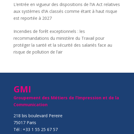
L’entrée en vigueur des dispositions de l’IA Act relatives
aux systèmes d’IA classés comme étant à haut risque
est reportée à 2027
Incendies de forêt exceptionnels : les
recommandations du ministère du Travail pour
protéger la santé et la sécurité des salariés face au
risque de pollution de l’air
GMI
Groupement des Métiers de l’Impression et de la
Communication
218 bis boulevard Pereire
75017 Paris
Tél : +33 1 55 25 67 57