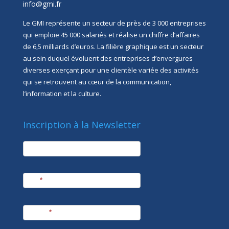
info@gmi.fr
Le GMI représente un secteur de près de 3 000 entreprises
qui emploie 45 000 salariés et réalise un chiffre d’affaires
de 6,5 milliards d’euros. La filière graphique est un secteur
au sein duquel évoluent des entreprises d’envergures
diverses exerçant pour une clientèle variée des activités
qui se retrouvent au cœur de la communication,
l’information et la culture.
Inscription à la Newsletter
newsletter
Société
Nom
*
Prénom
*