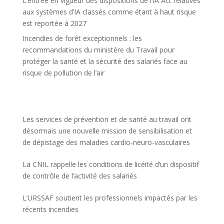
L’entrée en vigueur des dispositions de l’IA Act relatives
aux systèmes d’IA classés comme étant à haut risque
est reportée à 2027
Incendies de forêt exceptionnels : les
recommandations du ministère du Travail pour
protéger la santé et la sécurité des salariés face au
risque de pollution de l’air
Les services de prévention et de santé au travail ont
désormais une nouvelle mission de sensibilisation et
de dépistage des maladies cardio-neuro-vasculaires
La CNIL rappelle les conditions de licéité d’un dispositif
de contrôle de l’activité des salariés
L’URSSAF soutient les professionnels impactés par les
récents incendies