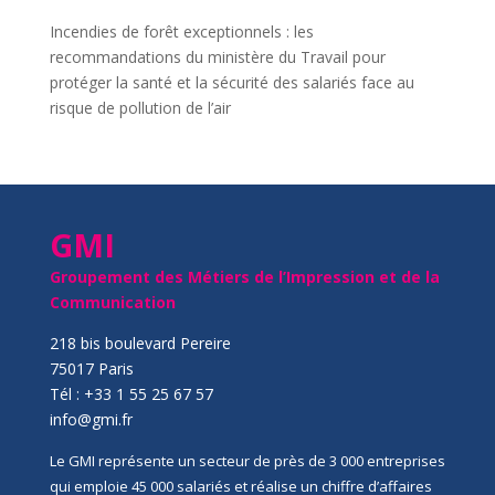
Incendies de forêt exceptionnels : les
recommandations du ministère du Travail pour
protéger la santé et la sécurité des salariés face au
risque de pollution de l’air
GMI
Groupement des Métiers de l’Impression et de la
Communication
218 bis boulevard Pereire
75017 Paris
Tél : +33 1 55 25 67 57
info@gmi.fr
Le GMI représente un secteur de près de 3 000 entreprises
qui emploie 45 000 salariés et réalise un chiffre d’affaires