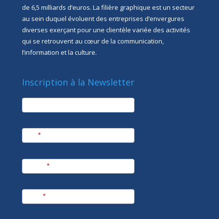
de 6,5 milliards d’euros. La filière graphique est un secteur
au sein duquel évoluent des entreprises d’envergures
diverses exerçant pour une clientèle variée des activités
qui se retrouvent au cœur de la communication,
l’information et la culture.
Inscription à la Newsletter
newsletter
Société
Nom
*
Prénom
*
E-mail
*