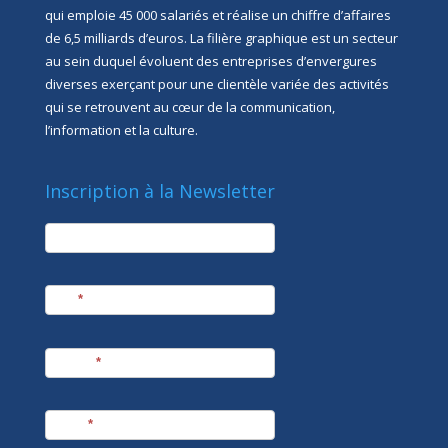
qui emploie 45 000 salariés et réalise un chiffre d’affaires
de 6,5 milliards d’euros. La filière graphique est un secteur
au sein duquel évoluent des entreprises d’envergures
diverses exerçant pour une clientèle variée des activités
qui se retrouvent au cœur de la communication,
l’information et la culture.
Inscription à la Newsletter
newsletter
Société
Nom
*
Prénom
*
E-mail
*