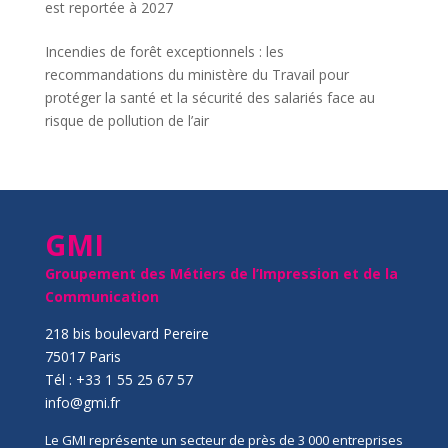
est reportée à 2027
Incendies de forêt exceptionnels : les
recommandations du ministère du Travail pour
protéger la santé et la sécurité des salariés face au
risque de pollution de l’air
GMI
Groupement des Métiers de l’Impression et de la
Communication
218 bis boulevard Pereire
75017 Paris
Tél : +33 1 55 25 67 57
info@gmi.fr
Le GMI représente un secteur de près de 3 000 entreprises