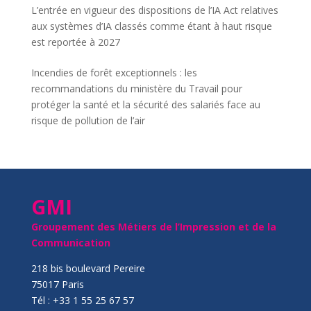
L’entrée en vigueur des dispositions de l’IA Act relatives
aux systèmes d’IA classés comme étant à haut risque
est reportée à 2027
Incendies de forêt exceptionnels : les
recommandations du ministère du Travail pour
protéger la santé et la sécurité des salariés face au
risque de pollution de l’air
GMI
Groupement des Métiers de l’Impression et de la
Communication
218 bis boulevard Pereire
75017 Paris
Tél : +33 1 55 25 67 57