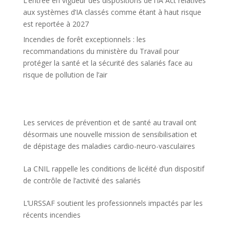
L’entrée en vigueur des dispositions de l’IA Act relatives
aux systèmes d’IA classés comme étant à haut risque
est reportée à 2027
Incendies de forêt exceptionnels : les
recommandations du ministère du Travail pour
protéger la santé et la sécurité des salariés face au
risque de pollution de l’air
Les services de prévention et de santé au travail ont
désormais une nouvelle mission de sensibilisation et
de dépistage des maladies cardio-neuro-vasculaires
La CNIL rappelle les conditions de licéité d’un dispositif
de contrôle de l’activité des salariés
L’URSSAF soutient les professionnels impactés par les
récents incendies