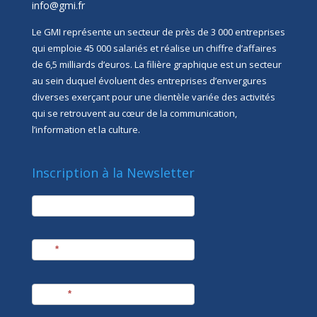
info@gmi.fr
Le GMI représente un secteur de près de 3 000 entreprises
qui emploie 45 000 salariés et réalise un chiffre d’affaires
de 6,5 milliards d’euros. La filière graphique est un secteur
au sein duquel évoluent des entreprises d’envergures
diverses exerçant pour une clientèle variée des activités
qui se retrouvent au cœur de la communication,
l’information et la culture.
Inscription à la Newsletter
newsletter
Société
Nom
*
Prénom
*