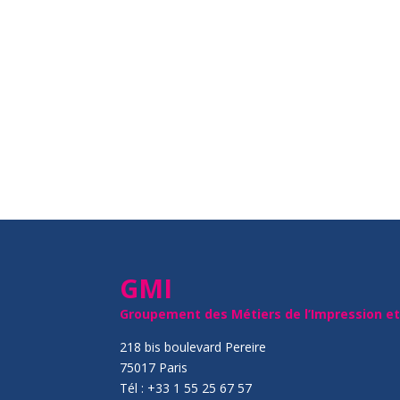
GMI
Groupement des Métiers de l’Impression e
218 bis boulevard Pereire
75017 Paris
Tél : +33 1 55 25 67 57