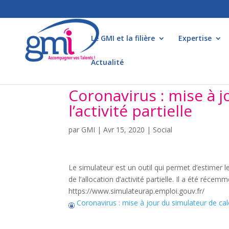
Le GMI et la filière
Expertise
Actualité
Coronavirus : mise à j
l’activité partielle
par
GMI
|
Avr 15, 2020
|
Social
Le simulateur est un outil qui permet d’estimer les
de l’allocation d’activité partielle. Il a été récem
https://www.simulateurap.emploi.gouv.fr/
Coronavirus : mise à jour du simulateur de calcul