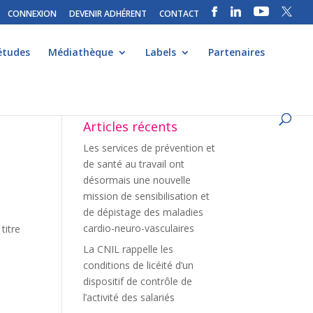
CONNEXION
DEVENIR ADHÉRENT
CONTACT
études
Médiathèque
Labels
Partenaires
Articles récents
Les services de prévention et
de santé au travail ont
désormais une nouvelle
mission de sensibilisation et
de dépistage des maladies
cardio-neuro-vasculaires
titre
La CNIL rappelle les
conditions de licéité d’un
dispositif de contrôle de
l’activité des salariés