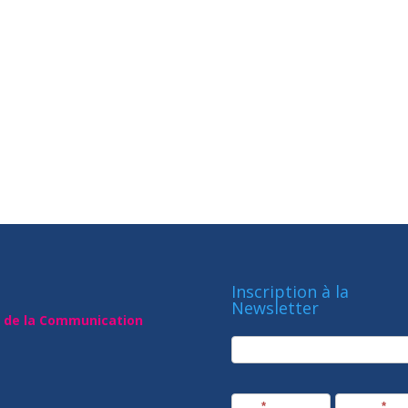
Inscription à la
Newsletter
t de la Communication
newsletter
Société
Nom
*
Prénom
*