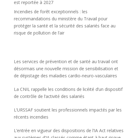
est reportée à 2027
Incendies de forêt exceptionnels : les
recommandations du ministère du Travail pour
protéger la santé et la sécurité des salariés face au
risque de pollution de l’air
Les services de prévention et de santé au travail ont
désormais une nouvelle mission de sensibilisation et
de dépistage des maladies cardio-neuro-vasculaires
La CNIL rappelle les conditions de licéité d’un dispositif
de contrôle de l’activité des salariés
L’URSSAF soutient les professionnels impactés par les
récents incendies
L’entrée en vigueur des dispositions de l’IA Act relatives
aux systèmes d’IA classés comme étant à haut risque