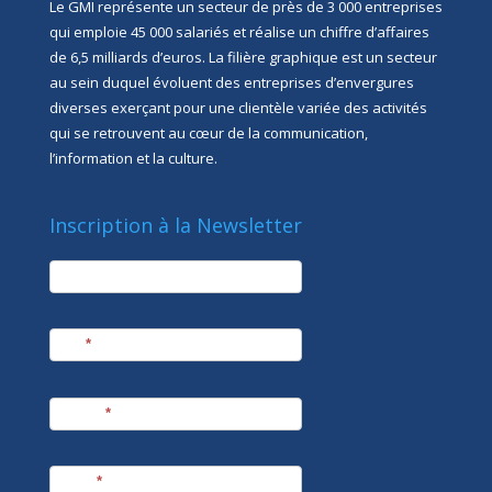
Le GMI représente un secteur de près de 3 000 entreprises
qui emploie 45 000 salariés et réalise un chiffre d’affaires
de 6,5 milliards d’euros. La filière graphique est un secteur
au sein duquel évoluent des entreprises d’envergures
diverses exerçant pour une clientèle variée des activités
qui se retrouvent au cœur de la communication,
l’information et la culture.
Inscription à la Newsletter
newsletter
Société
Nom
*
Prénom
*
E-mail
*