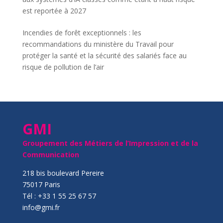
est reportée à 2027
Incendies de forêt exceptionnels : les
recommandations du ministère du Travail pour
protéger la santé et la sécurité des salariés face au
risque de pollution de l’air
GMI
Groupement des Métiers de l’Impression et de la
Communication
218 bis boulevard Pereire
75017 Paris
Tél : +33 1 55 25 67 57
info@gmi.fr