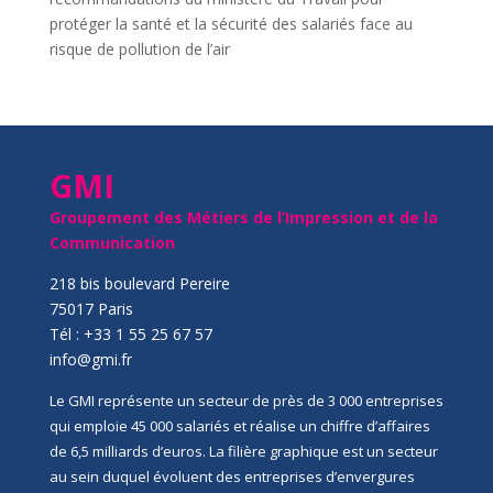
protéger la santé et la sécurité des salariés face au
risque de pollution de l’air
GMI
Groupement des Métiers de l’Impression et de la
Communication
218 bis boulevard Pereire
75017 Paris
Tél : +33 1 55 25 67 57
info@gmi.fr
Le GMI représente un secteur de près de 3 000 entreprises
qui emploie 45 000 salariés et réalise un chiffre d’affaires
de 6,5 milliards d’euros. La filière graphique est un secteur
au sein duquel évoluent des entreprises d’envergures