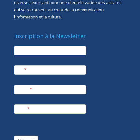
diverses exerçant pour une clientèle variée des activités
qui se retrouvent au cœur de la communication,
l’information et la culture.
Inscription à la Newsletter
newsletter
Société
Nom
*
Prénom
*
E-mail
*