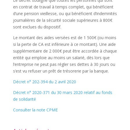
Le décret souligne que toutes les personnes qui sont
en contrat de travail à temps complet, qui bénéficient
d’une pension vieillesse, ou qui bénéficient d’indemnités
journalières de la sécurité sociale supérieures à 800€
sont exclues du dispositif.
Le montant des aides versées est de 1 500€ (ou moins
si la perte de CA est inférieure à ce montant). Une aide
supplémentaire de 2 000€ peut être accordée à chaque
entité qui emploie au moins un salarié, dès lors que
l’entreprise ne peut pas régler ses dettes à 30 jours ou
s’est vu refuser un prêt de trésorerie par la banque.
Décret n° 202-394 du 2 avril 2020
Décret n° 2020-371 du 30 mars 2020 relatif au fonds
de solidarité
Consulter la note CPME