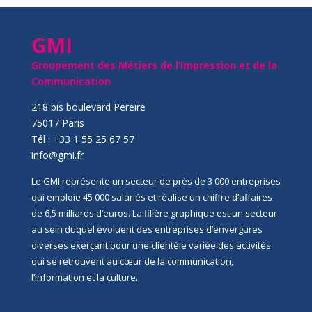
GMI
Groupement des Métiers de l’Impression et de la
Communication
218 bis boulevard Pereire
75017 Paris
Tél : +33 1 55 25 67 57
info@gmi.fr
Le GMI représente un secteur de près de 3 000 entreprises
qui emploie 45 000 salariés et réalise un chiffre d’affaires
de 6,5 milliards d’euros. La filière graphique est un secteur
au sein duquel évoluent des entreprises d’envergures
diverses exerçant pour une clientèle variée des activités
qui se retrouvent au cœur de la communication,
l’information et la culture.