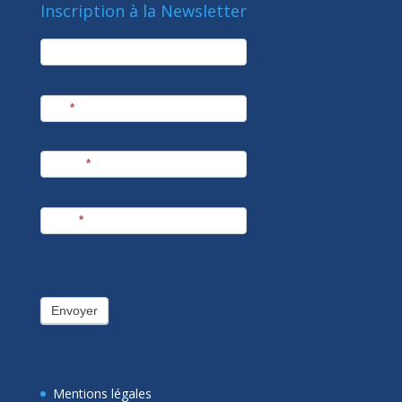
Inscription à la Newsletter
newsletter
Société
Nom
*
Prénom
*
E-mail
*
Envoyer
Mentions légales