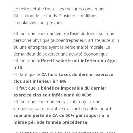
Le texte détaille toutes les mesures concernant
l’utilisation de ce fonds. Plusieurs conditions
cumulatives sont prévues.
• Il faut que le demandeur de l’aide du fonds soit une
personne physique (autoentrepreneur, artiste-auteur…)
ou une entreprise ayant la personnalité morale. Le
demandeur doit exercer une activité économique.
• Il faut que l’
effectif salarié soit inférieur ou égal
à 10
.
• II faut que le
CA hors taxes du dernier exercice
clos soit inférieur à 1 M€
.
• Il faut que le
bénéfice imposable du dernier
exercice clos soit inférieur à 60 000€
.
• Il faut que le demandeur ait fait l’objet d’une
interdiction administrative d’accueil du public ou
ait
subi une perte de CA de 50% par rapport à la
même période l’année précédente
.