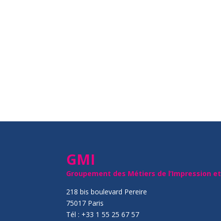
GMI
Groupement des Métiers de l’Impression e
218 bis boulevard Pereire
75017 Paris
Tél : +33 1 55 25 67 57