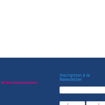
Inscription à la
Newsletter
t de la Communication
newsletter
Société
Nom
*
Prénom
*