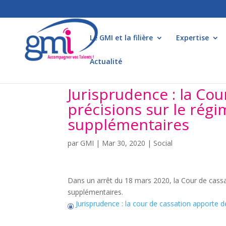
Le GMI et la filière
Expertise
Actualité
Jurisprudence : la Co
précisions sur le rég
supplémentaires
par
GMI
|
Mar 30, 2020
|
Social
Dans un arrêt du 18 mars 2020, la Cour de cassa
supplémentaires.
Jurisprudence : la cour de cassation apporte 