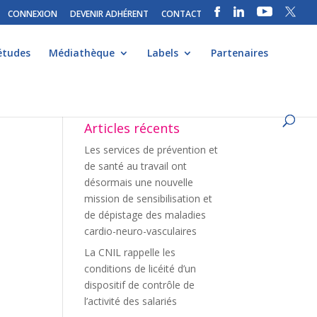
CONNEXION
DEVENIR ADHÉRENT
CONTACT
études
Médiathèque
Labels
Partenaires
Articles récents
Les services de prévention et
de santé au travail ont
désormais une nouvelle
mission de sensibilisation et
de dépistage des maladies
cardio-neuro-vasculaires
La CNIL rappelle les
conditions de licéité d’un
dispositif de contrôle de
l’activité des salariés