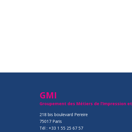
GMI
Groupement des Métiers de l’Impression e
218 bis boulevard Pereire
75017 Paris
Tél : +33 1 55 25 67 57