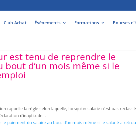
Club Achat
Événements
Formations
Bourses d’
ur est tenu de reprendre le
u bout d’un mois même si le
emploi
n rappelle la règle selon laquelle, lorsqu’un salarié n’est pas reclass
déclaration d’inaptitude…
re le paiement du salaire au bout d’un mois même si le salarié a retro