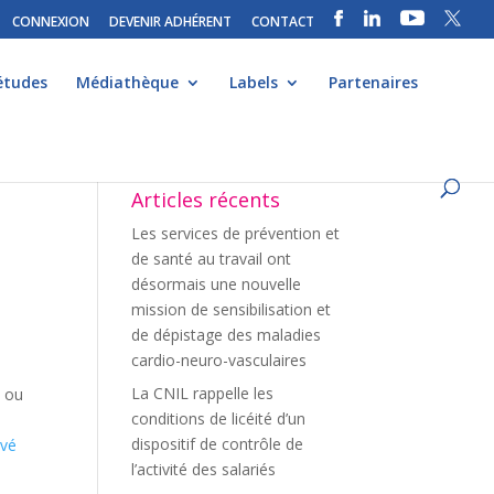
CONNEXION
DEVENIR ADHÉRENT
CONTACT
études
Médiathèque
Labels
Partenaires
Articles récents
Les services de prévention et
de santé au travail ont
désormais une nouvelle
mission de sensibilisation et
de dépistage des maladies
cardio-neuro-vasculaires
La CNIL rappelle les
é ou
conditions de licéité d’un
dispositif de contrôle de
uvé
l’activité des salariés