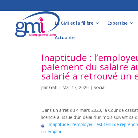
Le GMI et la filière
Expertise
Actualité
Inaptitude : l’employe
paiement du salaire a
salarié a retrouvé un 
par
GMI
|
Mar 17, 2020
|
Social
Dans un arrêt du 4 mars 2020, la Cour de cassatio
licencié à l’issue d’un délai d’un mois suivant sa 
- Inaptitude : l’employeur est tenu de reprend
un emploi