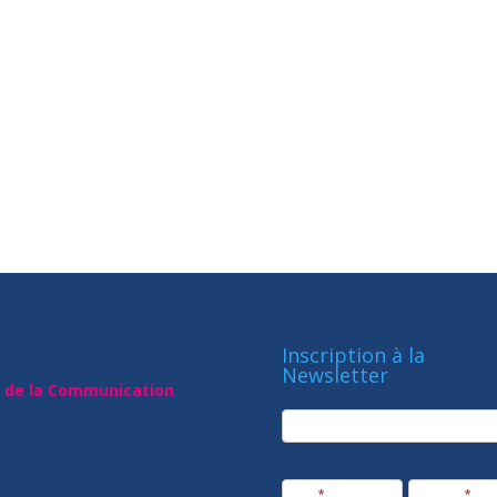
Inscription à la
Newsletter
t de la Communication
newsletter
Société
Nom
*
Prénom
*