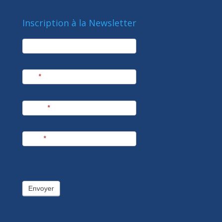
Inscription à la Newsletter
newsletter
Société
Nom
*
Prénom
*
E-mail
*
Envoyer