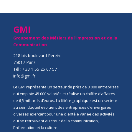
GMI
Groupement des Métiers de l’Impression et de la
Communication
218 bis boulevard Pereire
75017 Paris
Tél : +33 1 55 25 67 57
info@gmi.fr
Le GMI représente un secteur de près de 3 000 entreprises
qui emploie 45 000 salariés et réalise un chiffre d’affaires
de 6,5 milliards d’euros. La filière graphique est un secteur
au sein duquel évoluent des entreprises d’envergures
diverses exerçant pour une clientèle variée des activités
qui se retrouvent au cœur de la communication,
l’information et la culture.