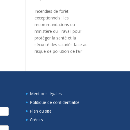
Incendies de forêt
exceptionnels : les
recommandations du
ministère du Travail pour
protéger la santé et la
sécurité des salariés face au
risque de pollution de l’air
Mentions légales
Politique de confidentialité
Plan du site
Crédits