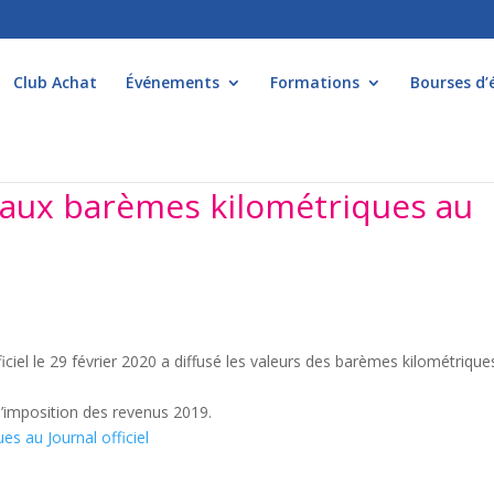
Club Achat
Événements
Formations
Bourses d’
eaux barèmes kilométriques au
ficiel le 29 février 2020 a diffusé les valeurs des barèmes kilométrique
l’imposition des revenus 2019.
s au Journal officiel