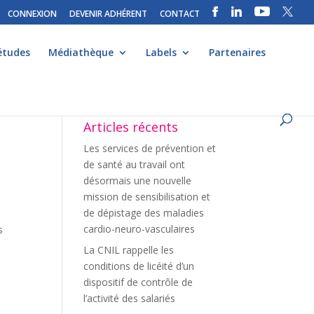
CONNEXION
DEVENIR ADHÉRENT
CONTACT
études
Médiathèque
Labels
Partenaires
Articles récents
Les services de prévention et
de santé au travail ont
désormais une nouvelle
mission de sensibilisation et
de dépistage des maladies
cardio-neuro-vasculaires
s
La CNIL rappelle les
conditions de licéité d’un
dispositif de contrôle de
l’activité des salariés