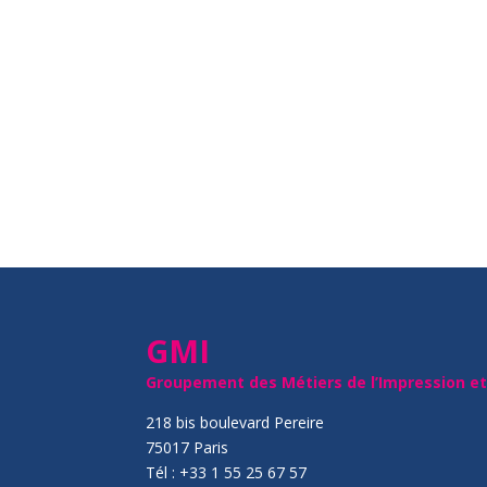
GMI
Groupement des Métiers de l’Impression e
218 bis boulevard Pereire
75017 Paris
Tél : +33 1 55 25 67 57