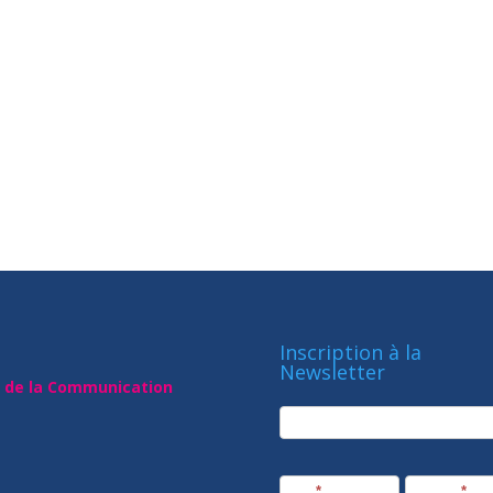
Inscription à la
Newsletter
t de la Communication
newsletter
Société
Nom
*
Prénom
*