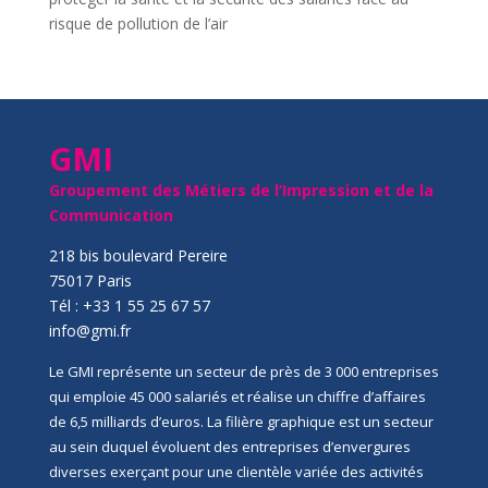
risque de pollution de l’air
GMI
Groupement des Métiers de l’Impression et de la
Communication
218 bis boulevard Pereire
75017 Paris
Tél : +33 1 55 25 67 57
info@gmi.fr
Le GMI représente un secteur de près de 3 000 entreprises
qui emploie 45 000 salariés et réalise un chiffre d’affaires
de 6,5 milliards d’euros. La filière graphique est un secteur
au sein duquel évoluent des entreprises d’envergures
diverses exerçant pour une clientèle variée des activités