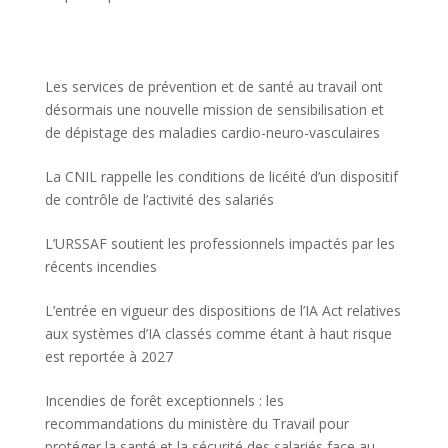
Les services de prévention et de santé au travail ont
désormais une nouvelle mission de sensibilisation et
de dépistage des maladies cardio-neuro-vasculaires
La CNIL rappelle les conditions de licéité d’un dispositif
de contrôle de l’activité des salariés
L’URSSAF soutient les professionnels impactés par les
récents incendies
L’entrée en vigueur des dispositions de l’IA Act relatives
aux systèmes d’IA classés comme étant à haut risque
est reportée à 2027
Incendies de forêt exceptionnels : les
recommandations du ministère du Travail pour
protéger la santé et la sécurité des salariés face au