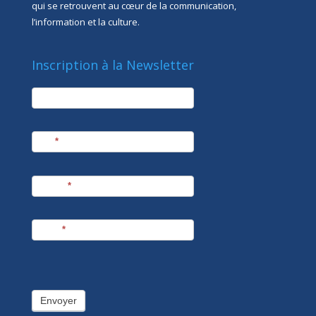
qui se retrouvent au cœur de la communication,
l’information et la culture.
Inscription à la Newsletter
newsletter
Société
Nom
*
Prénom
*
E-mail
*
Envoyer