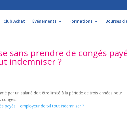
Club Achat
Événements
Formations
Bourses d’
ise sans prendre de congés pay
out indemniser ?
é par un salarié doit être limité à la période de trois années pour
des congés…
s payés : l’employeur doit-il tout indemniser ?