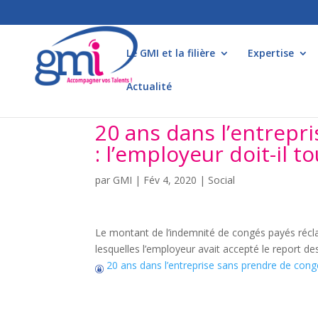
Le GMI et la filière
Expertise
Actualité
20 ans dans l’entrepr
: l’employeur doit-il t
par
GMI
|
Fév 4, 2020
|
Social
Le montant de l’indemnité de congés payés réclam
lesquelles l’employeur avait accepté le report 
20 ans dans l’entreprise sans prendre de congé