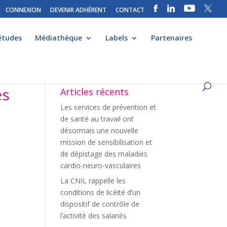
CONNEXION
DEVENIR ADHÉRENT
CONTACT
études
Médiathèque
Labels
Partenaires
és
Articles récents
Les services de prévention et
de santé au travail ont
désormais une nouvelle
mission de sensibilisation et
de dépistage des maladies
cardio-neuro-vasculaires
La CNIL rappelle les
conditions de licéité d’un
dispositif de contrôle de
l’activité des salariés