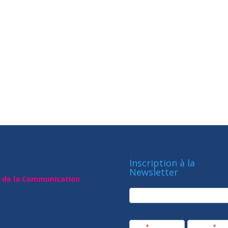
Inscription à la
Newsletter
t de la Communication
newsletter
Société
Nom
*
Prénom
*