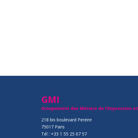
GMI
Groupement des Métiers de l’Impression e
218 bis boulevard Pereire
75017 Paris
Tél : +33 1 55 25 67 57