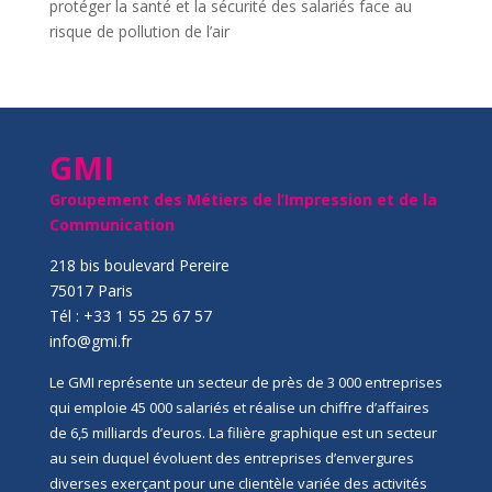
protéger la santé et la sécurité des salariés face au
risque de pollution de l’air
GMI
Groupement des Métiers de l’Impression et de la
Communication
218 bis boulevard Pereire
75017 Paris
Tél : +33 1 55 25 67 57
info@gmi.fr
Le GMI représente un secteur de près de 3 000 entreprises
qui emploie 45 000 salariés et réalise un chiffre d’affaires
de 6,5 milliards d’euros. La filière graphique est un secteur
au sein duquel évoluent des entreprises d’envergures
diverses exerçant pour une clientèle variée des activités