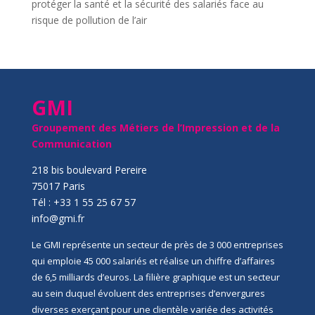
protéger la santé et la sécurité des salariés face au
risque de pollution de l’air
GMI
Groupement des Métiers de l’Impression et de la
Communication
218 bis boulevard Pereire
75017 Paris
Tél : +33 1 55 25 67 57
info@gmi.fr
Le GMI représente un secteur de près de 3 000 entreprises
qui emploie 45 000 salariés et réalise un chiffre d’affaires
de 6,5 milliards d’euros. La filière graphique est un secteur
au sein duquel évoluent des entreprises d’envergures
diverses exerçant pour une clientèle variée des activités