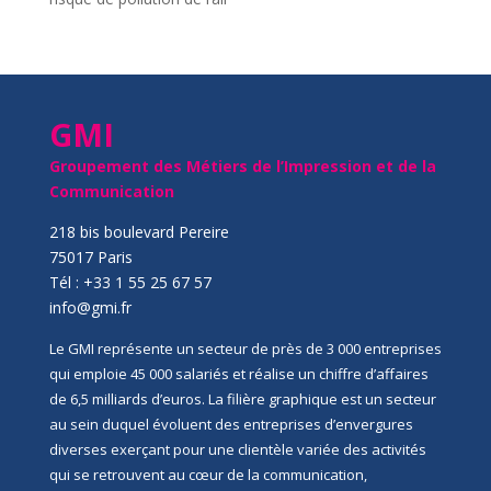
GMI
Groupement des Métiers de l’Impression et de la
Communication
218 bis boulevard Pereire
75017 Paris
Tél : +33 1 55 25 67 57
info@gmi.fr
Le GMI représente un secteur de près de 3 000 entreprises
qui emploie 45 000 salariés et réalise un chiffre d’affaires
de 6,5 milliards d’euros. La filière graphique est un secteur
au sein duquel évoluent des entreprises d’envergures
diverses exerçant pour une clientèle variée des activités
qui se retrouvent au cœur de la communication,