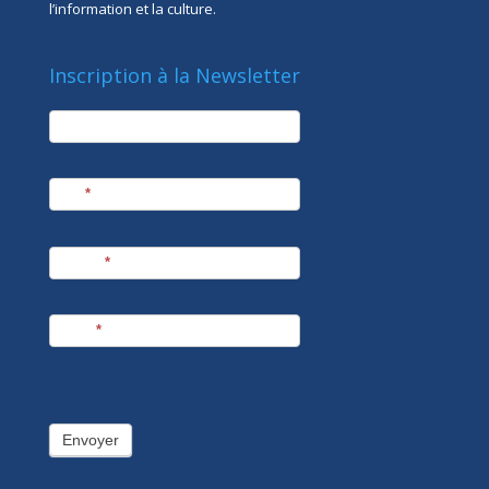
l’information et la culture.
Inscription à la Newsletter
newsletter
Société
Nom
*
Prénom
*
E-mail
*
Envoyer