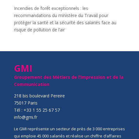
Incendies de forêt exceptionnels : les
recommandations du ministère du Travail pour
protéger la santé et la sécurité des salariés face au
risque de pollution de l’air
GMI
Groupement des Métiers de l’Impression et de la
Communication
218 bis boulevard Pereire
75017 Paris
Tél : +33 1 55 25 67 57
info@gmi.fr
Le GMI représente un secteur de près de 3 000 entreprises
qui emploie 45 000 salariés et réalise un chiffre d’affaires