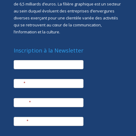
de 6,5 milliards d’euros. La filière graphique est un secteur
au sein duquel évoluent des entreprises d’envergures
diverses exerçant pour une clientèle variée des activités
qui se retrouvent au cœur de la communication,
l’information et la culture.
Inscription à la Newsletter
newsletter
Société
Nom
*
Prénom
*
E-mail
*