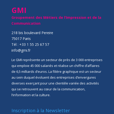
GMI
Groupement des Métiers de l’Impression et de la
Communication
218 bis boulevard Pereire
75017 Paris
Tél : +33 1 55 25 67 57
info@gmi.fr
Le GMI représente un secteur de près de 3 000 entreprises
qui emploie 45 000 salariés et réalise un chiffre d’affaires
de 6,5 milliards d’euros. La filière graphique est un secteur
au sein duquel évoluent des entreprises d’envergures
diverses exerçant pour une clientèle variée des activités
qui se retrouvent au cœur de la communication,
l’information et la culture.
Inscription à la Newsletter