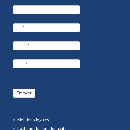
newsletter
Société
Nom
*
Prénom
*
E-mail
*
Envoyer
Mentions légales
Politique de confidentialité