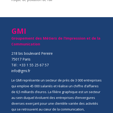
GMI
Groupement des Métiers de l’Impression et de la
Communication
218 bis boulevard Pereire
75017 Paris
Tél : +33 1 55 25 67 57
info@gmi.fr
Le GMI représente un secteur de près de 3 000 entreprises
qui emploie 45 000 salariés et réalise un chiffre d’affaires
de 6,5 milliards d’euros. La filière graphique est un secteur
au sein duquel évoluent des entreprises d’envergures
diverses exerçant pour une clientèle variée des activités
qui se retrouvent au cœur de la communication,