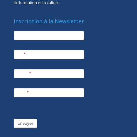
l’information et la culture.
Inscription à la Newsletter
newsletter
Société
Nom
*
Prénom
*
E-mail
*
Envoyer