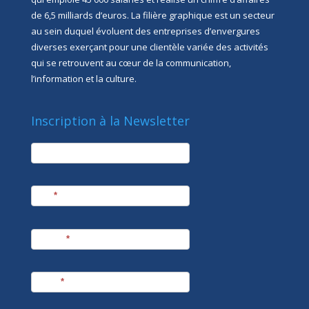
de 6,5 milliards d’euros. La filière graphique est un secteur
au sein duquel évoluent des entreprises d’envergures
diverses exerçant pour une clientèle variée des activités
qui se retrouvent au cœur de la communication,
l’information et la culture.
Inscription à la Newsletter
newsletter
Société
Nom
*
Prénom
*
E-mail
*