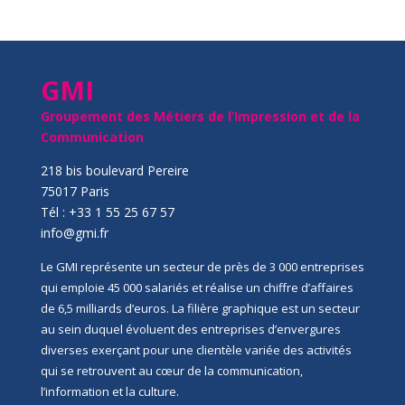
GMI
Groupement des Métiers de l’Impression et de la
Communication
218 bis boulevard Pereire
75017 Paris
Tél : +33 1 55 25 67 57
info@gmi.fr
Le GMI représente un secteur de près de 3 000 entreprises
qui emploie 45 000 salariés et réalise un chiffre d’affaires
de 6,5 milliards d’euros. La filière graphique est un secteur
au sein duquel évoluent des entreprises d’envergures
diverses exerçant pour une clientèle variée des activités
qui se retrouvent au cœur de la communication,
l’information et la culture.