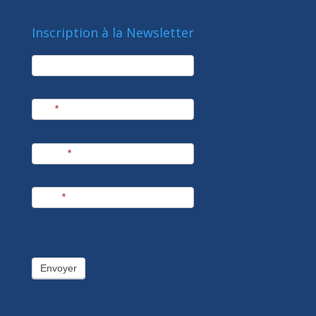
Inscription à la Newsletter
newsletter
Société
Nom
*
Prénom
*
E-mail
*
Envoyer