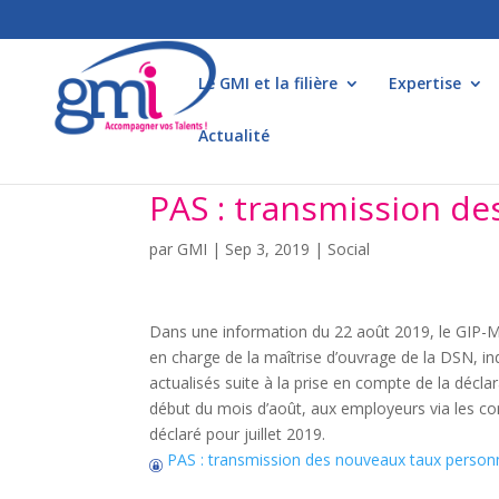
Le GMI et la filière
Expertise
Actualité
PAS : transmission de
par
GMI
|
Sep 3, 2019
|
Social
Dans une information du 22 août 2019, le GIP-M
en charge de la maîtrise d’ouvrage de la DSN, in
actualisés suite à la prise en compte de la décla
début du mois d’août, aux employeurs via les co
déclaré pour juillet 2019.
PAS : transmission des nouveaux taux person