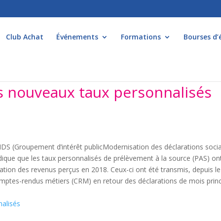
Club Achat
Événements
Formations
Bourses d’
s nouveaux taux personnalisés
DS (Groupement d’intérêt publicModernisation des déclarations socia
dique que les taux personnalisés de prélèvement à la source (PAS) on
ration des revenus perçus en 2018. Ceux-ci ont été transmis, depuis le
mptes-rendus métiers (CRM) en retour des déclarations de mois princ
nalisés