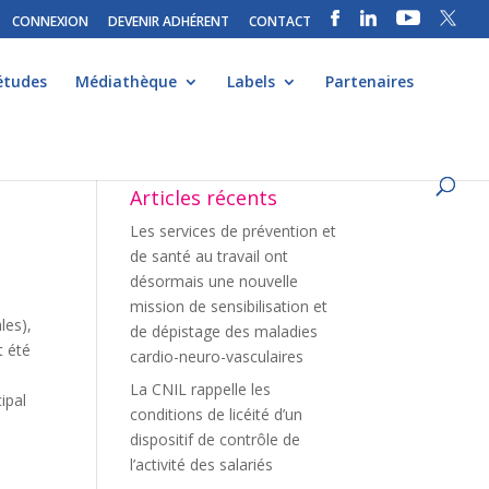
CONNEXION
DEVENIR ADHÉRENT
CONTACT
études
Médiathèque
Labels
Partenaires
Articles récents
Les services de prévention et
de santé au travail ont
désormais une nouvelle
mission de sensibilisation et
les),
de dépistage des maladies
t été
cardio-neuro-vasculaires
La CNIL rappelle les
ipal
conditions de licéité d’un
dispositif de contrôle de
l’activité des salariés