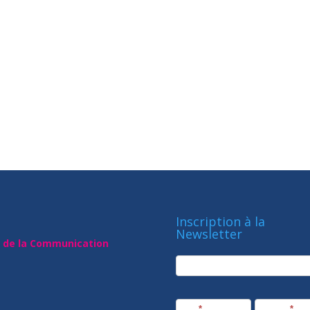
Inscription à la
Newsletter
t de la Communication
newsletter
Société
Nom
*
Prénom
*