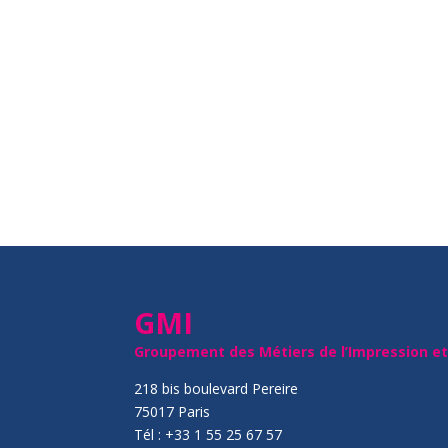
GMI
Groupement des Métiers de l’Impression e
218 bis boulevard Pereire
75017 Paris
Tél : +33 1 55 25 67 57