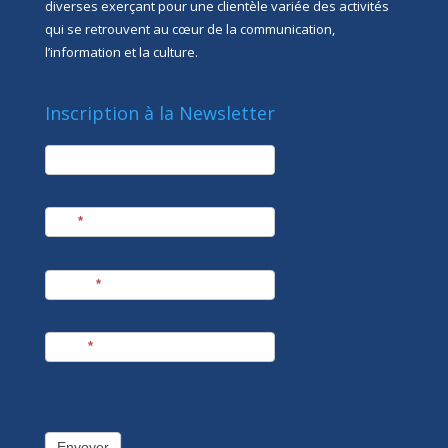
diverses exerçant pour une clientèle variée des activités
qui se retrouvent au cœur de la communication,
l’information et la culture.
Inscription à la Newsletter
newsletter
Société
Nom
*
Prénom
*
E-mail
*
Envoyer