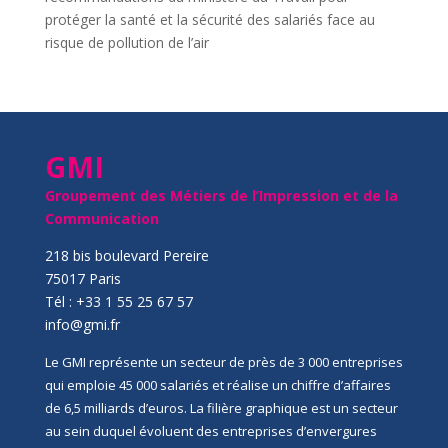
protéger la santé et la sécurité des salariés face au
risque de pollution de l’air
GMI
Groupement des Métiers de l’Impression et de la
Communication
218 bis boulevard Pereire
75017 Paris
Tél : +33 1 55 25 67 57
info@gmi.fr
Le GMI représente un secteur de près de 3 000 entreprises
qui emploie 45 000 salariés et réalise un chiffre d’affaires
de 6,5 milliards d’euros. La filière graphique est un secteur
au sein duquel évoluent des entreprises d’envergures