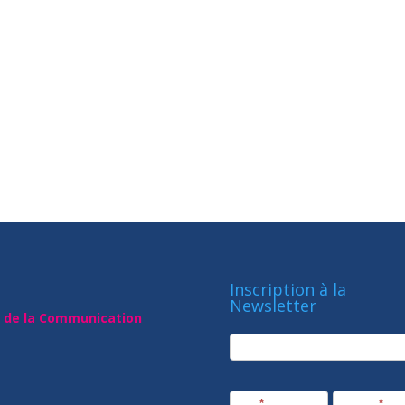
Inscription à la
Newsletter
t de la Communication
newsletter
Société
Nom
*
Prénom
*