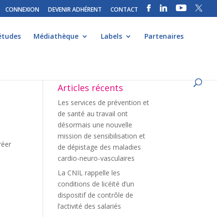
CONNEXION
DEVENIR ADHÉRENT
CONTACT
études
Médiathèque
Labels
Partenaires
Articles récents
Les services de prévention et
de santé au travail ont
désormais une nouvelle
mission de sensibilisation et
réer
de dépistage des maladies
cardio-neuro-vasculaires
La CNIL rappelle les
conditions de licéité d’un
dispositif de contrôle de
l’activité des salariés