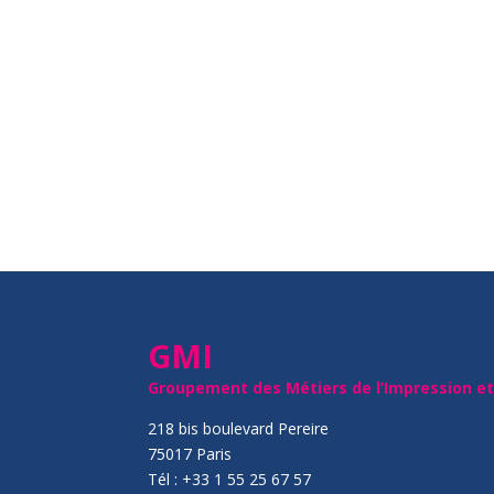
GMI
Groupement des Métiers de l’Impression e
218 bis boulevard Pereire
75017 Paris
Tél : +33 1 55 25 67 57