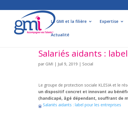
Le GMI et la filière
Expertise
Actualité
Salariés aidants : labe
par
GMI
|
Juil 9, 2019
|
Social
Le groupe de protection sociale KLESIA et le r
un dispositif concret et innovant au bénéfic
(handicapé, âgé dépendant, souffrant de m
Salariés aidants : label pour les entreprises