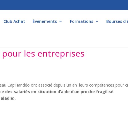
Club Achat
Événements
Formations
Bourses d’
l pour les entreprises
éseau Cap’Handéo ont associé depuis un an leurs compétences pour c
e des salariés en situation d’aide d’un proche fragilisé
aladie).