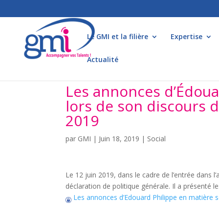
Le GMI et la filière
Expertise
Actualité
Les annonces d’Édouar
lors de son discours d
2019
par
GMI
|
Juin 18, 2019
|
Social
Le 12 juin 2019, dans le cadre de l’entrée dans l’
déclaration de politique générale. Il a présenté le
Les annonces d’Edouard Philippe en matière so