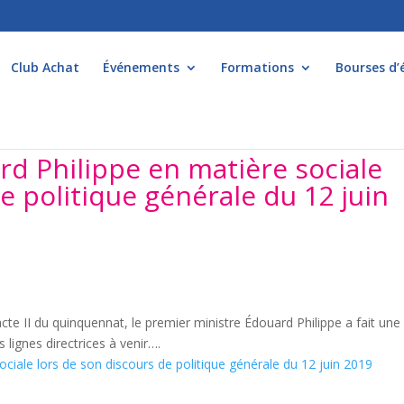
Club Achat
Événements
Formations
Bourses d’
d Philippe en matière sociale
e politique générale du 12 juin
acte II du quinquennat, le premier ministre Édouard Philippe a fait une
s lignes directrices à venir….
ciale lors de son discours de politique générale du 12 juin 2019