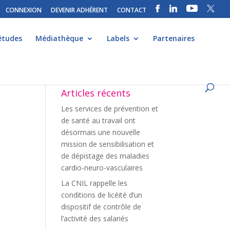
CONNEXION
DEVENIR ADHÉRENT
CONTACT
études
Médiathèque
Labels
Partenaires
Articles récents
Les services de prévention et
de santé au travail ont
désormais une nouvelle
mission de sensibilisation et
de dépistage des maladies
cardio-neuro-vasculaires
La CNIL rappelle les
conditions de licéité d’un
dispositif de contrôle de
l’activité des salariés