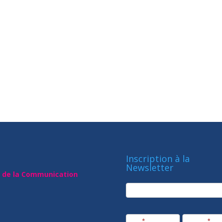
Inscription à la
Newsletter
t de la Communication
newsletter
Société
Nom
*
Prénom
*