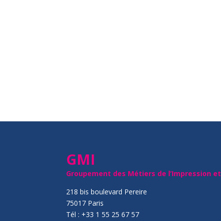
GMI
Groupement des Métiers de l’Impression e
218 bis boulevard Pereire
75017 Paris
Tél : +33 1 55 25 67 57