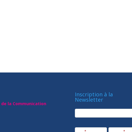
Inscription à la
Newsletter
t de la Communication
newsletter
Société
Nom
*
Prénom
*