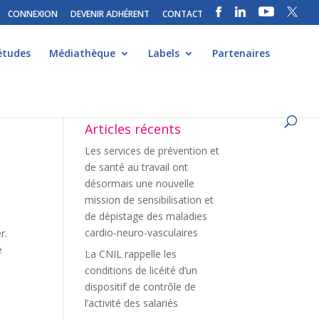
CONNEXION
DEVENIR ADHÉRENT
CONTACT
études
Médiathèque
Labels
Partenaires
Articles récents
Les services de prévention et
de santé au travail ont
désormais une nouvelle
mission de sensibilisation et
de dépistage des maladies
cardio-neuro-vasculaires
r.
e
La CNIL rappelle les
conditions de licéité d’un
dispositif de contrôle de
l’activité des salariés