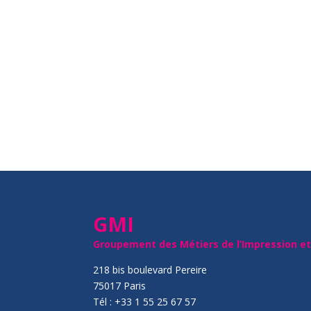
GMI
Groupement des Métiers de l’Impression e
218 bis boulevard Pereire
75017 Paris
Tél : +33 1 55 25 67 57