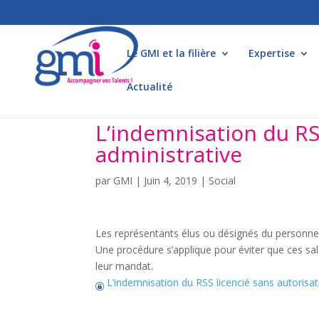
Le GMI et la filière
Expertise
Actualité
L’indemnisation du RS
administrative
par
GMI
|
Juin 4, 2019
|
Social
Les représentants élus ou désignés du personnel 
Une procédure s’applique pour éviter que ces sal
leur mandat.
L’indemnisation du RSS licencié sans autorisat