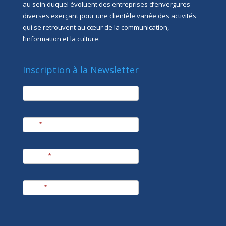
au sein duquel évoluent des entreprises d’envergures
diverses exerçant pour une clientèle variée des activités
qui se retrouvent au cœur de la communication,
l’information et la culture.
Inscription à la Newsletter
newsletter
Société
Nom
*
Prénom
*
E-mail
*