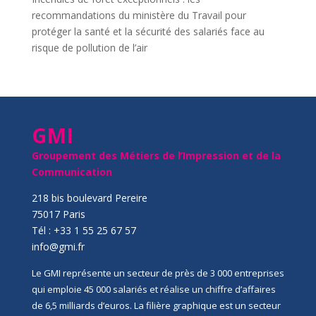
recommandations du ministère du Travail pour
protéger la santé et la sécurité des salariés face au
risque de pollution de l’air
GMI
Groupement des Métiers de l’Impression et de la
Communication
218 bis boulevard Pereire
75017 Paris
Tél : +33 1 55 25 67 57
info@gmi.fr
Le GMI représente un secteur de près de 3 000 entreprises
qui emploie 45 000 salariés et réalise un chiffre d’affaires
de 6,5 milliards d’euros. La filière graphique est un secteur